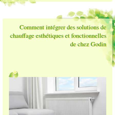
Comment intégrer des solutions de
chauffage esthétiques et fonctionnelles
de chez Godin