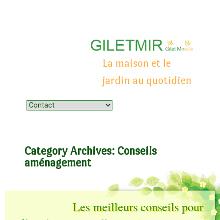
La maison et le
jardin au quotidien
Menu
Skip to content
Category Archives:
Conseils
aménagement
Les meilleurs conseils pour