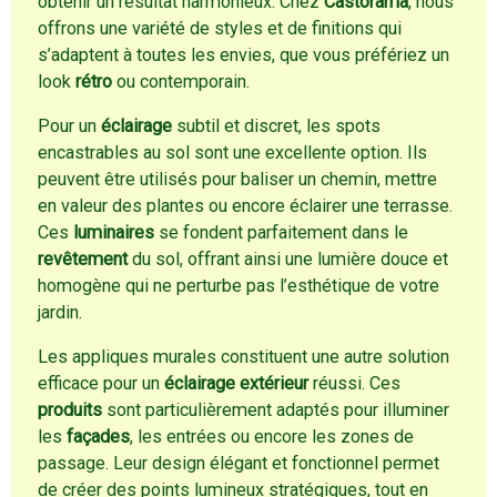
obtenir un résultat harmonieux. Chez
Castorama
, nous
offrons une variété de styles et de finitions qui
s’adaptent à toutes les envies, que vous préfériez un
look
rétro
ou contemporain.
Pour un
éclairage
subtil et discret, les spots
encastrables au sol sont une excellente option. Ils
peuvent être utilisés pour baliser un chemin, mettre
en valeur des plantes ou encore éclairer une terrasse.
Ces
luminaires
se fondent parfaitement dans le
revêtement
du sol, offrant ainsi une lumière douce et
homogène qui ne perturbe pas l’esthétique de votre
jardin.
Les appliques murales constituent une autre solution
efficace pour un
éclairage extérieur
réussi. Ces
produits
sont particulièrement adaptés pour illuminer
les
façades
, les entrées ou encore les zones de
passage. Leur design élégant et fonctionnel permet
de créer des points lumineux stratégiques, tout en