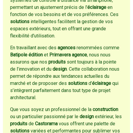
systèmes de contrôle à distance via smartphone,
permettant un ajustement précis de l’
éclairage
en
fonction de vos besoins et de vos préférences. Ces
solutions
intelligentes facilitent la gestion de vos
espaces extérieurs, tout en offrant une grande
flexibilité d’utilisation.
En travaillant avec des
agences
renommées comme
Batipole édition
et
Primavera agence
, nous nous
assurons que nos
produits
sont toujours à la pointe
de l’innovation et du
design
. Cette collaboration nous
permet de répondre aux tendances actuelles du
marché et de proposer des
solutions
d’
éclairage
qui
s’intègrent parfaitement dans tout type de projet
architectural.
Que vous soyez un professionnel de la
construction
ou un particulier passionné par le
design
extérieur, les
produits
de
Castorama
vous offrent une palette de
solutions
variées et performantes pour sublimer vos