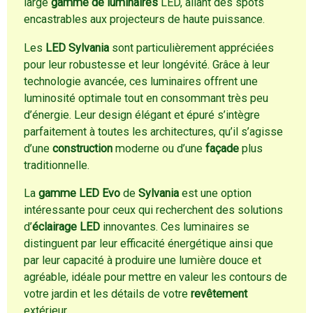
large
gamme de luminaires
LED, allant des spots
encastrables aux projecteurs de haute puissance.
Les
LED Sylvania
sont particulièrement appréciées
pour leur robustesse et leur longévité. Grâce à leur
technologie avancée, ces luminaires offrent une
luminosité optimale tout en consommant très peu
d’énergie. Leur design élégant et épuré s’intègre
parfaitement à toutes les architectures, qu’il s’agisse
d’une
construction
moderne ou d’une
façade
plus
traditionnelle.
La
gamme LED Evo
de
Sylvania
est une option
intéressante pour ceux qui recherchent des solutions
d’
éclairage LED
innovantes. Ces luminaires se
distinguent par leur efficacité énergétique ainsi que
par leur capacité à produire une lumière douce et
agréable, idéale pour mettre en valeur les contours de
votre jardin et les détails de votre
revêtement
extérieur.