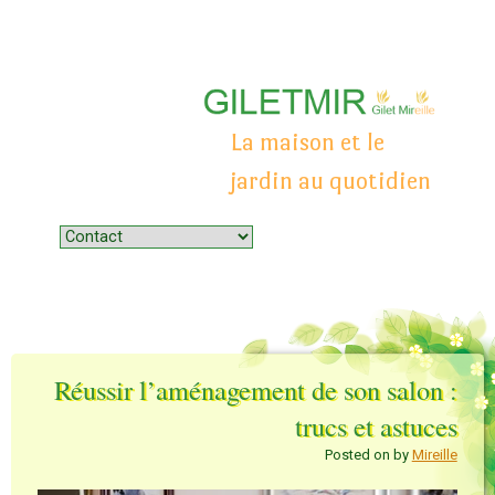
La maison et le
jardin au quotidien
Menu
Skip to content
Réussir l’aménagement de son salon :
trucs et astuces
Posted on
by
Mireille