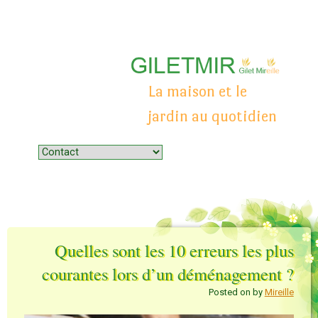
La maison et le
jardin au quotidien
Menu
Skip to content
Quelles sont les 10 erreurs les plus
courantes lors d’un déménagement ?
Posted on
by
Mireille