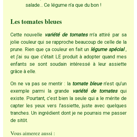
salade… Ce légume n’a que du bon !
Les tomates bleues
Cette nouvelle
variété de tomates
m’a attiré par sa
jolie couleur qui se rapproche beaucoup de celle de la
prune. Rien que ça couleur en fait un
légume spécial
,
et j’ai su que c’était LE produit à adopter quand mes
enfants se sont soudain intéressé à leur assiette
grâce à elle.
On ne va pas se mentir : la
tomate bleue
n’est qu’un
exemple parmi la grande
variété de tomates
qui
existe. Pourtant, c’est bien la seule qui a le mérite de
capter les yeux vers l’assiette, juste avec quelques
tranches. Un ingrédient dont je ne pourrais me passer
de sitôt.
Vous aimerez aussi :