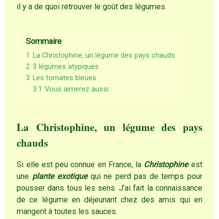
il y a de quoi retrouver le goût des légumes.
Sommaire
1
La Christophine, un légume des pays chauds
2
3 légumes atypiques
3
Les tomates bleues
3.1
Vous aimerez aussi :
La Christophine, un légume des pays
chauds
Si elle est peu connue en France, la
Christophine
est
une
plante exotique
qui ne perd pas de temps pour
pousser dans tous les sens. J’ai fait la connaissance
de ce légume en déjeunant chez des amis qui en
mangent à toutes les sauces.