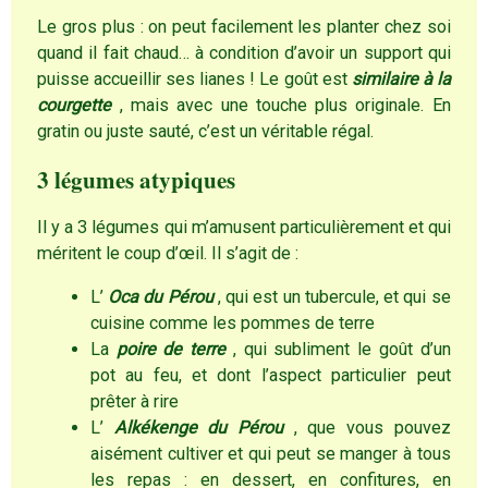
Le gros plus : on peut facilement les planter chez soi
quand il fait chaud… à condition d’avoir un support qui
puisse accueillir ses lianes ! Le goût est
similaire à la
courgette
, mais avec une touche plus originale. En
gratin ou juste sauté, c’est un véritable régal.
3 légumes atypiques
Il y a 3 légumes qui m’amusent particulièrement et qui
méritent le coup d’œil. Il s’agit de :
L’
Oca du Pérou
, qui est un tubercule, et qui se
cuisine comme les pommes de terre
La
poire de terre
, qui subliment le goût d’un
pot au feu, et dont l’aspect particulier peut
prêter à rire
L’
Alkékenge du Pérou
, que vous pouvez
aisément cultiver et qui peut se manger à tous
les repas : en dessert, en confitures, en