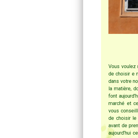
Vous voulez 
de choisir e 
dans votre no
la matière, 
font aujourd’
marché et ce
vous conseill
de choisir le
avant de pre
aujourd’hui ce