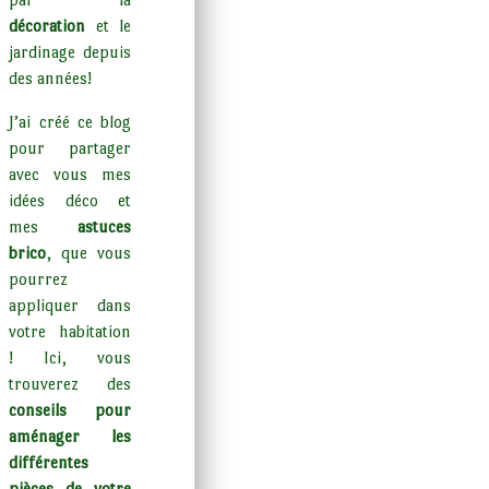
décoration
et le
jardinage depuis
des années!
J’ai créé ce blog
pour partager
avec vous mes
idées déco et
mes
astuces
brico
, que vous
pourrez
appliquer dans
votre habitation
! Ici, vous
trouverez des
conseils pour
aménager les
différentes
pièces de votre