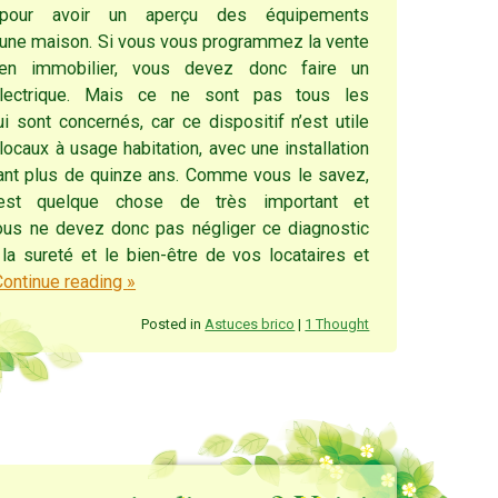
 pour avoir un aperçu des équipements
d’une maison. Si vous vous programmez la vente
en immobilier, vous devez donc faire un
électrique. Mais ce ne sont pas tous les
 sont concernés, car ce dispositif n’est utile
locaux à usage habitation, avec une installation
yant plus de quinze ans. Comme vous le savez,
té est quelque chose de très important et
ous ne devez donc pas négliger ce diagnostic
la sureté et le bien-être de vos locataires et
Continue reading
»
Posted in
Astuces brico
|
1 Thought