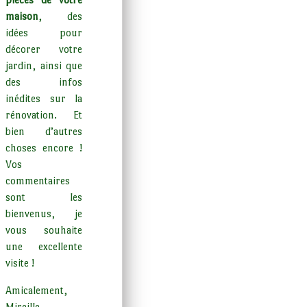
maison
, des
idées pour
décorer votre
jardin, ainsi que
des infos
inédites sur la
rénovation. Et
bien d’autres
choses encore !
Vos
commentaires
sont les
bienvenus, je
vous souhaite
une excellente
visite !
Amicalement,
Mireille