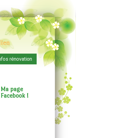
dien
nfos rénovation
Ma page
Facebook !