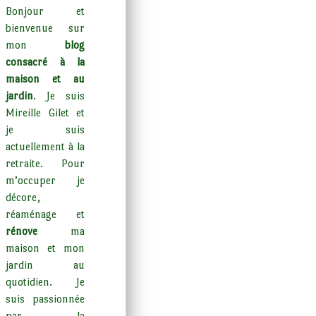
Bonjour et
bienvenue sur
mon
blog
consacré à la
maison et au
jardin
. Je suis
Mireille Gilet et
je suis
actuellement à la
retraite. Pour
m’occuper je
décore,
réaménage et
rénove
ma
maison et mon
jardin au
quotidien. Je
suis passionnée
par la