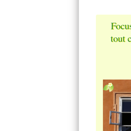
Focus
tout 