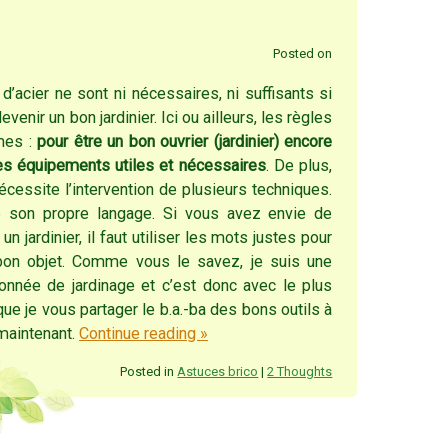
Posted on
’acier ne sont ni nécessaires, ni suffisants si
venir un bon jardinier. Ici ou ailleurs, les règles
mes :
pour être un bon ouvrier (jardinier) encore
 les équipements utiles et nécessaires
. De plus,
nécessite l’intervention de plusieurs techniques.
 son propre langage. Si vous avez envie de
un jardinier, il faut utiliser les mots justes pour
bon objet. Comme vous le savez, je suis une
onnée de jardinage et c’est donc avec le plus
que je vous partager le b.a.-ba des bons outils à
maintenant.
Continue reading
»
Posted in
Astuces brico
|
2 Thoughts