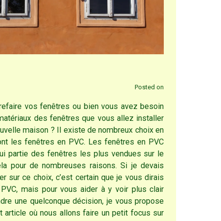
Posted on
refaire vos fenêtres ou bien vous avez besoin
matériaux des fenêtres que vous allez installer
uvelle maison ? Il existe de nombreux choix en
dont les fenêtres en PVC. Les fenêtres en PVC
hui partie des fenêtres les plus vendues sur le
la pour de nombreuses raisons. Si je devais
er sur ce choix, c’est certain que je vous dirais
 PVC, mais pour vous aider à y voir plus clair
ndre une quelconque décision, je vous propose
t article où nous allons faire un petit focus sur