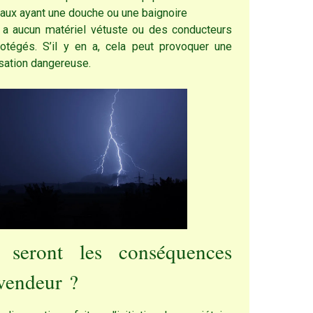
caux ayant une douche ou une baignoire
’y a aucun matériel vétuste ou des conducteurs
otégés. S’il y en a, cela peut provoquer une
isation dangereuse.
s seront les conséquences
 vendeur ?