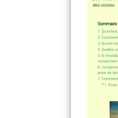
des voisins.
Sommaire
1
Qu’entend
2
Comment s
3
Qu’est-ce
4
Quelles s
5
Si l’insta
conducteurs
6
Comprendr
prise de ter
7
Comment i
7.1
Vous 