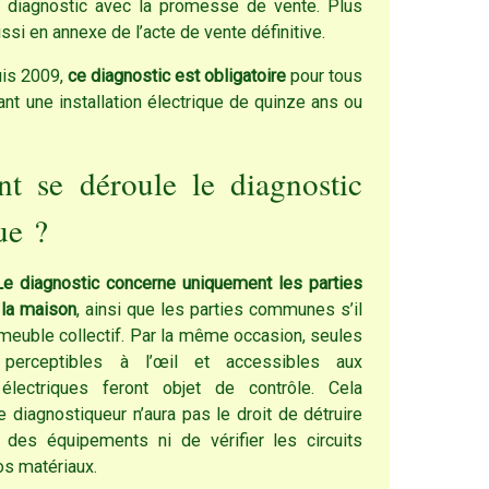
e diagnostic avec la promesse de vente. Plus
aussi en annexe de l’acte de vente définitive.
2009,
ce diagnostic est obligatoire
pour tous
ant une installation électrique de quinze ans ou
 se déroule le diagnostic
ue ?
tic concerne uniquement les parties
 la maison
, ainsi que les parties communes s’il
mmeuble collectif. Par la même occasion, seules
 perceptibles à l’œil et accessibles aux
s électriques feront objet de contrôle. Cela
le diagnostiqueur n’aura pas le droit de détruire
des équipements ni de vérifier les circuits
os matériaux.