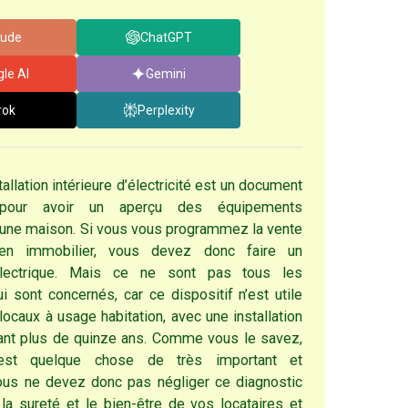
aude
ChatGPT
le AI
Gemini
rok
Perplexity
stallation intérieure d’électricité est un document
 pour avoir un aperçu des équipements
d’une maison. Si vous vous programmez la vente
en immobilier, vous devez donc faire un
électrique. Mais ce ne sont pas tous les
 sont concernés, car ce dispositif n’est utile
locaux à usage habitation, avec une installation
yant plus de quinze ans. Comme vous le savez,
té est quelque chose de très important et
ous ne devez donc pas négliger ce diagnostic
la sureté et le bien-être de vos locataires et