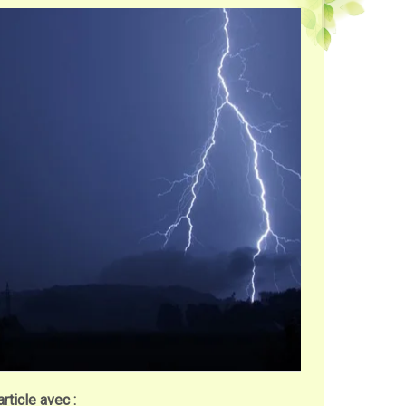
rticle avec :