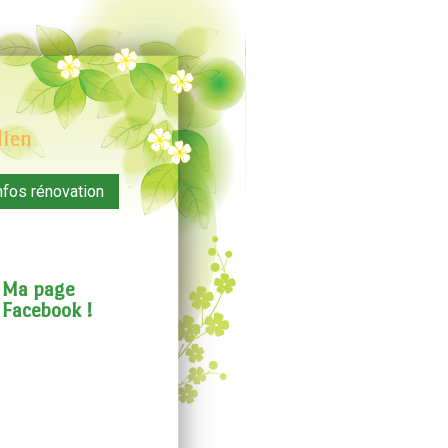
dien
nfos rénovation
Ma page
Facebook !