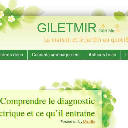
La maison et le jardin au quoti
ent
Idées déco
Conseils aménagement
Astuces brico
I
Comprendre le diagnostic
ctrique et ce qu’il entraine
Posted on
by
Mireille