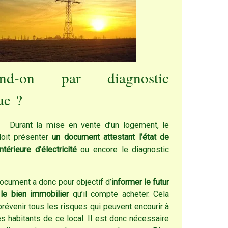
end-on par diagnostic
ue ?
 mise en vente d’un logement, le
doit présenter
un document attestant l’état de
intérieure d’électricité
ou encore le diagnostic
t a donc pour objectif d’
informer le futur
 le bien immobilier
qu’il compte acheter. Cela
prévenir tous les risques qui peuvent encourir à
es habitants de ce local. Il est donc nécessaire