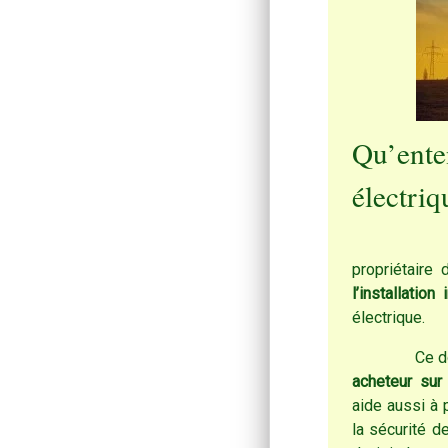
Qu’ent
électriq
Durant la
propriétaire 
l’installation 
électrique.
Ce documen
acheteur sur
aide aussi à 
la sécurité d