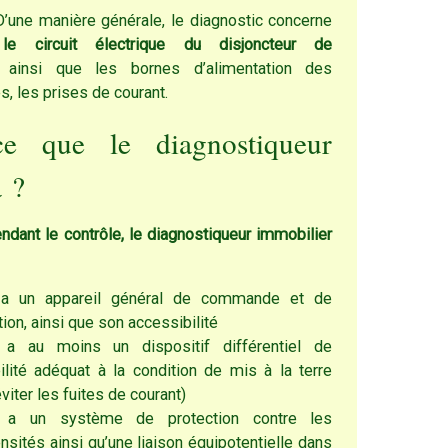
ère générale, le diagnostic concerne
t
le circuit électrique du disjoncteur de
ainsi que les bornes d’alimentation des
s, les prises de courant.
-ce que le diagnostiqueur
a ?
ndant le contrôle, le diagnostiqueur immobilier
y a un appareil général de commande et de
tion, ainsi que son accessibilité
y a au moins un dispositif différentiel de
ilité adéquat à la condition de mis à la terre
viter les fuites de courant)
y a un système de protection contre les
ensités ainsi qu’une liaison équipotentielle dans