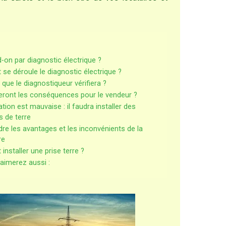
-on par diagnostic électrique ?
e déroule le diagnostic électrique ?
 que le diagnostiqueur vérifiera ?
eront les conséquences pour le vendeur ?
llation est mauvaise : il faudra installer des
 de terre
e les avantages et les inconvénients de la
re
nstaller une prise terre ?
aimerez aussi :