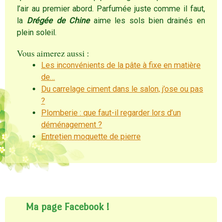
l’air au premier abord. Parfumée juste comme il faut,
la
Drégée de Chine
aime les sols bien drainés en
plein soleil.
Vous aimerez aussi :
Les inconvénients de la pâte à fixe en matière
de…
Du carrelage ciment dans le salon, j’ose ou pas
?
Plomberie : que faut-il regarder lors d’un
déménagement ?
Entretien moquette de pierre
Ma page Facebook !