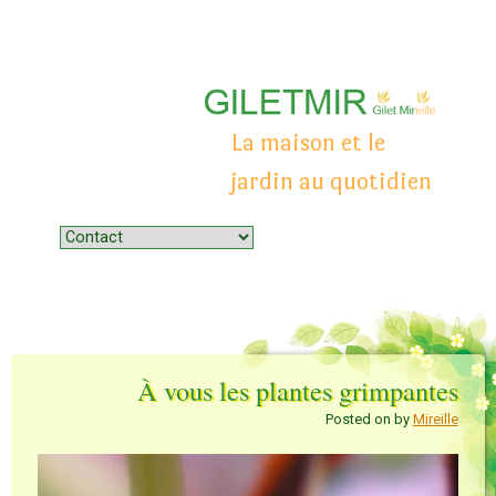
La maison et le
jardin au quotidien
Menu
Skip to content
À vous les plantes grimpantes
Posted on
by
Mireille