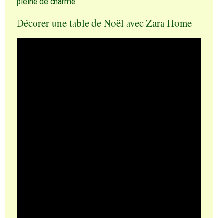
pleine de charme.
Décorer une table de Noël avec Zara Home