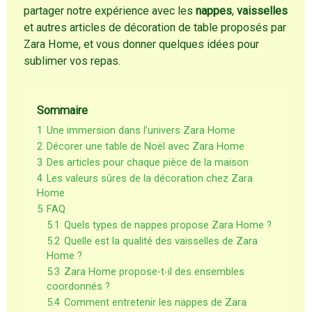
partager notre expérience avec les
nappes
,
vaisselles
et autres articles de décoration de table proposés par
Zara Home, et vous donner quelques idées pour
sublimer vos repas.
Sommaire
1
Une immersion dans l’univers Zara Home
2
Décorer une table de Noël avec Zara Home
3
Des articles pour chaque pièce de la maison
4
Les valeurs sûres de la décoration chez Zara
Home
5
FAQ
5.1
Quels types de nappes propose Zara Home ?
5.2
Quelle est la qualité des vaisselles de Zara
Home ?
5.3
Zara Home propose-t-il des ensembles
coordonnés ?
5.4
Comment entretenir les nappes de Zara