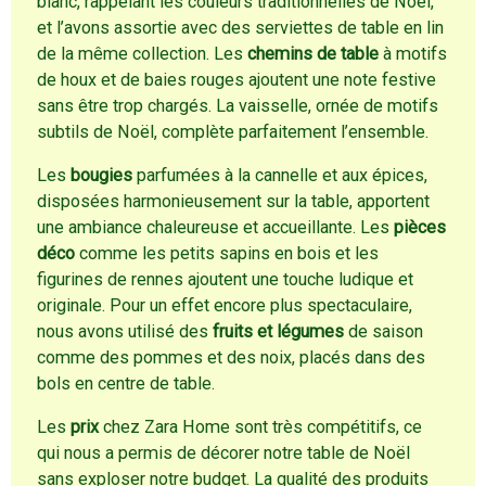
blanc, rappelant les couleurs traditionnelles de Noël,
et l’avons assortie avec des serviettes de table en lin
de la même collection. Les
chemins de table
à motifs
de houx et de baies rouges ajoutent une note festive
sans être trop chargés. La vaisselle, ornée de motifs
subtils de Noël, complète parfaitement l’ensemble.
Les
bougies
parfumées à la cannelle et aux épices,
disposées harmonieusement sur la table, apportent
une ambiance chaleureuse et accueillante. Les
pièces
déco
comme les petits sapins en bois et les
figurines de rennes ajoutent une touche ludique et
originale. Pour un effet encore plus spectaculaire,
nous avons utilisé des
fruits et légumes
de saison
comme des pommes et des noix, placés dans des
bols en centre de table.
Les
prix
chez Zara Home sont très compétitifs, ce
qui nous a permis de décorer notre table de Noël
sans exploser notre budget. La qualité des produits