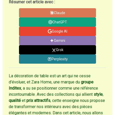
Résumer cet article avec :
Claude
ChatGPT
Google AI
Gemini
Grok
Perplexity
La décoration de table est un art qui ne cesse
d’évoluer, et Zara Home, une marque du
groupe
Inditex
, a su se positionner comme une référence
incontournable. Avec des collections qui allient
style
,
qualité
et
prix attractifs
, cette enseigne nous propose
de transformer nos intérieurs avec des pièces
élégantes et modernes. Dans cet article, nous allons