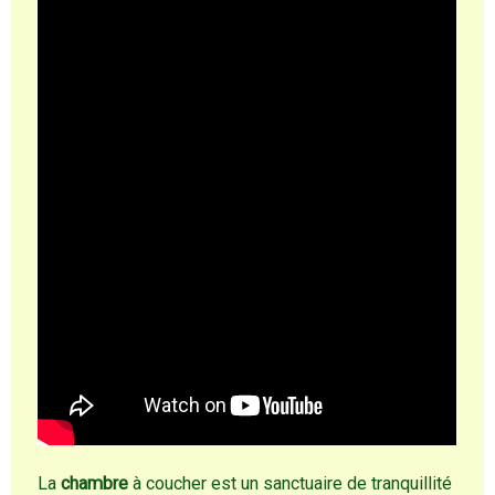
La
chambre
à coucher est un sanctuaire de tranquillité