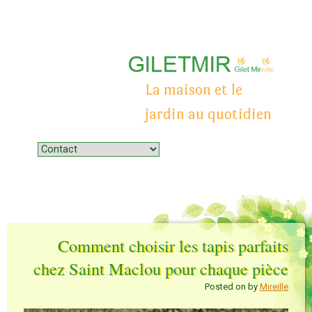
La maison et le
jardin au quotidien
Menu
Skip to content
Comment choisir les tapis parfaits
chez Saint Maclou pour chaque pièce
Posted on
by
Mireille