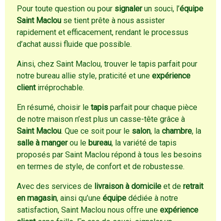
Pour toute question ou pour
signaler
un souci, l’
équipe
Saint Maclou
se tient prête à nous assister
rapidement et efficacement, rendant le processus
d’achat aussi fluide que possible.
Ainsi, chez Saint Maclou, trouver le tapis parfait pour
notre bureau allie style, praticité et une
expérience
client
irréprochable.
En résumé, choisir le
tapis
parfait pour chaque pièce
de notre maison n’est plus un casse-tête grâce à
Saint Maclou
. Que ce soit pour le
salon
, la
chambre
, la
salle à manger
ou le
bureau
, la variété de tapis
proposés par Saint Maclou répond à tous les besoins
en termes de style, de confort et de robustesse.
Avec des services de
livraison à domicile
et de
retrait
en magasin
, ainsi qu’une
équipe
dédiée à notre
satisfaction, Saint Maclou nous offre une
expérience