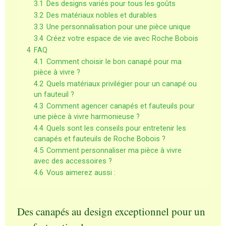
3.1
Des designs variés pour tous les goûts
3.2
Des matériaux nobles et durables
3.3
Une personnalisation pour une pièce unique
3.4
Créez votre espace de vie avec Roche Bobois
4
FAQ
4.1
Comment choisir le bon canapé pour ma
pièce à vivre ?
4.2
Quels matériaux privilégier pour un canapé ou
un fauteuil ?
4.3
Comment agencer canapés et fauteuils pour
une pièce à vivre harmonieuse ?
4.4
Quels sont les conseils pour entretenir les
canapés et fauteuils de Roche Bobois ?
4.5
Comment personnaliser ma pièce à vivre
avec des accessoires ?
4.6
Vous aimerez aussi :
Des canapés au design exceptionnel pour un