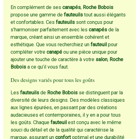
En complément de ses
canapés
,
Roche Bobois
propose une gamme de
fauteuils
tout aussi élégants
et confortables. Ces
fauteuils
sont conçus pour
s’harmoniser parfaitement avec les
canapés
de la
marque, créant ainsi un ensemble cohérent et
esthétique. Que vous recherchiez un
fauteuil
pour
compléter votre
canapé
ou une pièce unique pour
ajouter une touche de caractère à votre
salon
,
Roche
Bobois
a ce qu’il vous faut.
Des designs variés pour tous les goûts
Les
fauteuils
de
Roche Bobois
se distinguent par la
diversité de leurs designs. Des modèles classiques
aux lignes épurées, en passant par des créations
audacieuses et contemporaines, il y en a pour tous
les goûts. Chaque
fauteuil
est conçu avec le même
souci du détail et de la qualité qui caractérise la
marque, assurant un
confort
optimal et une durabilité