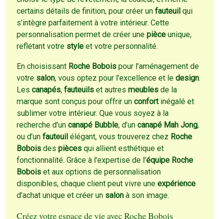
certains détails de finition, pour créer un
fauteuil
qui
s’intègre parfaitement à votre intérieur. Cette
personnalisation permet de créer une
pièce
unique,
reflétant votre
style
et votre personnalité.
En choisissant
Roche Bobois
pour l’aménagement de
votre
salon
, vous optez pour l’excellence et le
design
.
Les
canapés
,
fauteuils
et autres
meubles
de la
marque sont conçus pour offrir un
confort
inégalé et
sublimer votre intérieur. Que vous soyez à la
recherche d’un
canapé Bubble
, d’un
canapé Mah Jong
,
ou d’un
fauteuil
élégant, vous trouverez chez
Roche
Bobois
des
pièces
qui allient esthétique et
fonctionnalité. Grâce à l’expertise de l’
équipe Roche
Bobois
et aux options de personnalisation
disponibles, chaque client peut vivre une
expérience
d’achat unique et créer un
salon
à son image.
Créez votre espace de vie avec Roche Bobois