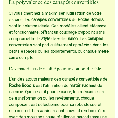
La polyvalence des canapés convertibles
Si vous cherchez à maximiser l’utilisation de votre
espace, les
canapés convertibles
de
Roche Bobois
sont la solution idéale. Ces modèles allient élégance
et fonctionnalité, offrant un couchage d’appoint sans
compromettre le
style
de votre
salon
. Les
canapés
convertibles
sont particulièrement appréciés dans les
petits espaces ou les appartements, où chaque mètre
carré compte.
Des matériaux de qualité pour un confort durable
L’un des atouts majeurs des
canapés convertibles
de
Roche Bobois
est l’utilisation de
matériaux
haut de
gamme. Que ce soit pour le cadre, les mécanismes
de transformation ou les revêtements, chaque
composant est sélectionné pour sa robustesse et
son confort. Les assises sont souvent rembourrées
avec des mousses haute résilience, garantissant une