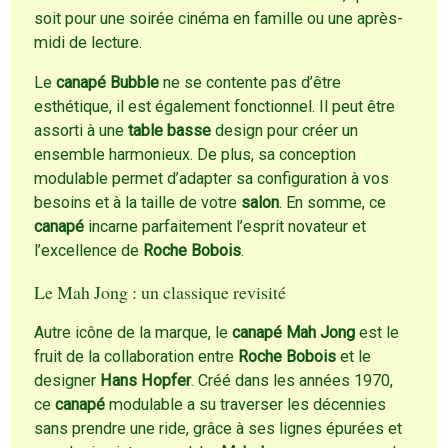
soit pour une soirée cinéma en famille ou une après-
midi de lecture.
Le
canapé Bubble
ne se contente pas d’être
esthétique, il est également fonctionnel. Il peut être
assorti à une
table basse
design pour créer un
ensemble harmonieux. De plus, sa conception
modulable permet d’adapter sa configuration à vos
besoins et à la taille de votre
salon
. En somme, ce
canapé
incarne parfaitement l’esprit novateur et
l’excellence de
Roche Bobois
.
Le Mah Jong : un classique revisité
Autre icône de la marque, le
canapé Mah Jong
est le
fruit de la collaboration entre
Roche Bobois
et le
designer
Hans Hopfer
. Créé dans les années 1970,
ce
canapé
modulable a su traverser les décennies
sans prendre une ride, grâce à ses lignes épurées et