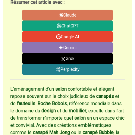
Résumer cet article avec :
Claude
ChatGPT
Google AI
Gemini
Grok
Perplexity
L’aménagement d’un
salon
confortable et élégant
repose souvent sur le choix judicieux de
canapés
et
de
fauteuils
.
Roche Bobois
, référence mondiale dans
le domaine du
design
et du
mobilier
, excelle dans l’art
de transformer n’importe quel
salon
en un espace chic
et convivial. Avec des créations emblématiques
comme le
canapé Mah Jong
ou le
canapé Bubble
, la