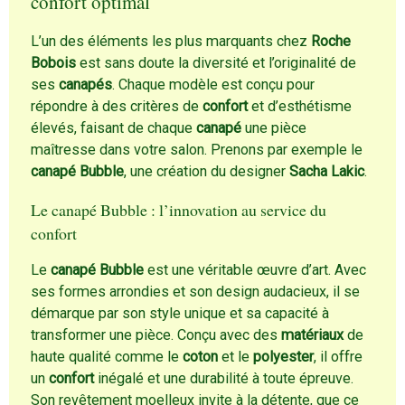
confort optimal
L’un des éléments les plus marquants chez
Roche
Bobois
est sans doute la diversité et l’originalité de
ses
canapés
. Chaque modèle est conçu pour
répondre à des critères de
confort
et d’esthétisme
élevés, faisant de chaque
canapé
une pièce
maîtresse dans votre salon. Prenons par exemple le
canapé Bubble
, une création du designer
Sacha Lakic
.
Le canapé Bubble : l’innovation au service du
confort
Le
canapé Bubble
est une véritable œuvre d’art. Avec
ses formes arrondies et son design audacieux, il se
démarque par son style unique et sa capacité à
transformer une pièce. Conçu avec des
matériaux
de
haute qualité comme le
coton
et le
polyester
, il offre
un
confort
inégalé et une durabilité à toute épreuve.
Son revêtement moelleux invite à la détente, que ce