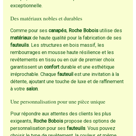
exceptionnelle.
Des matériaux nobles et durables
Comme pour ses
canapés
,
Roche Bobois
utilise des
matériaux
de haute qualité pour la fabrication de ses
fauteuils
. Les structures en bois massif, les
rembourrages en mousse haute résilience et les
revêtements en tissu ou en cuir de premier choix
garantissent un
confort
durable et une esthétique
irréprochable. Chaque
fauteuil
est une invitation à la
détente, ajoutant une touche de luxe et de raffinement
à votre
salon
.
Une personnalisation pour une pièce unique
Pour répondre aux attentes des clients les plus
exigeants,
Roche Bobois
propose des options de
personnalisation pour ses
fauteuils
. Vous pouvez
choisir le type de revêtement, la couleur, et même