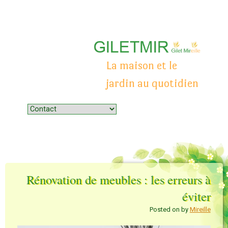
La maison et le
jardin au quotidien
Menu
Skip to content
Rénovation de meubles : les erreurs à
éviter
Posted on
by
Mireille