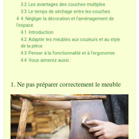
3.2
Les avantages des couches multiples
3.3
Le temps de séchage entre les couches
4
4. Négliger la décoration et l’aménagement de
l’espace
4.1
Introduction
4.2
Adapter les meubles aux couleurs et au style
de la pièce
4.3
Penser à la fonctionnalité et à l’ergonomie
4.4
Vous aimerez aussi :
1. Ne pas préparer correctement le meuble